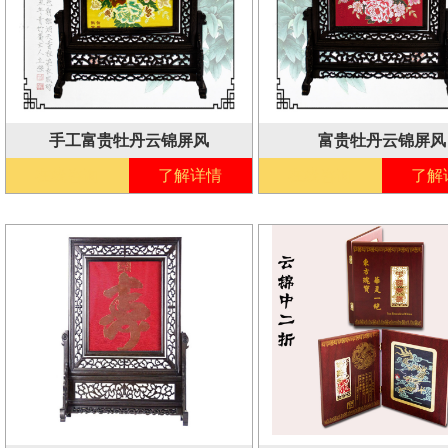
手工富贵牡丹云锦屏风
富贵牡丹云锦屏风
在线咨询
了解详情
在线咨询
了解