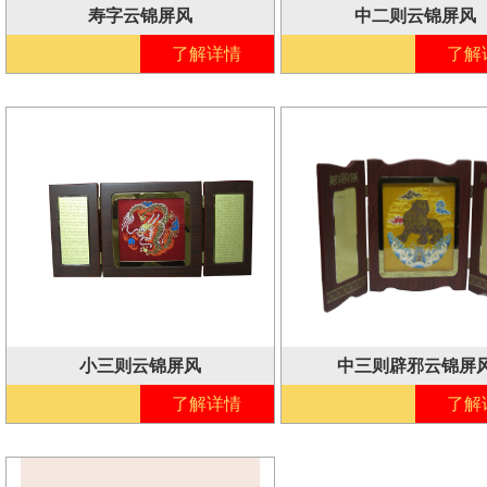
寿字云锦屏风
中二则云锦屏风
在线咨询
了解详情
在线咨询
了解
小三则云锦屏风
中三则辟邪云锦屏
在线咨询
了解详情
在线咨询
了解