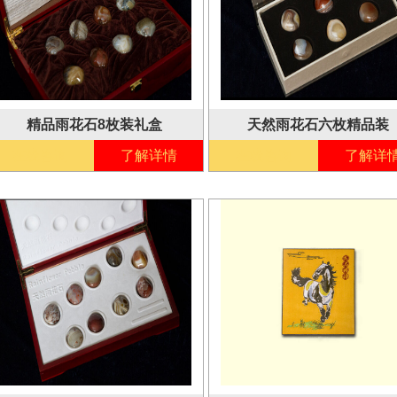
精品雨花石8枚装礼盒
天然雨花石六枚精品装
在线咨询
了解详情
在线咨询
了解详