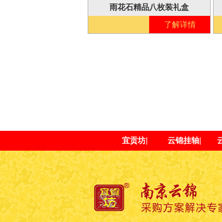
雨花石精品八枚装礼盒
在线咨询
了解详情
宜贡坊
|
云锦挂轴
|