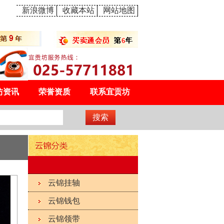
新浪微博
收藏本站
网站地图
坊资讯
荣誉资质
联系宜贡坊
云锦挂轴
云锦钱包
云锦领带