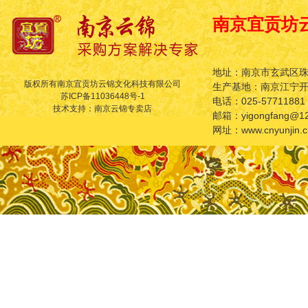
南京宜贡坊
地址：南京市玄武区珠
版权所有南京宜贡坊云锦文化科技有限公司
生产基地：南京江宁
苏ICP备11036448号-1
电话：025-57711881
技术支持：南京云锦专卖店
邮箱：yigongfang@12
网址：www.cnyunjin.c