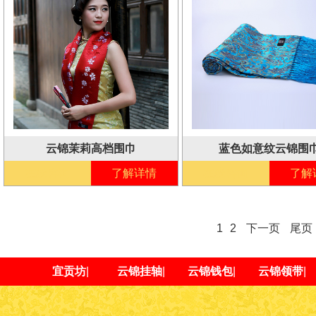
云锦茉莉高档围巾
蓝色如意纹云锦围
在线咨询
了解详情
在线咨询
了解
1
2
下一页
尾页
宜贡坊
|
云锦挂轴
|
云锦钱包
|
云锦领带
|