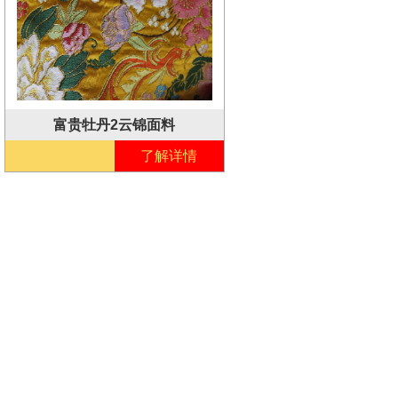
富贵牡丹2云锦面料
在线咨询
了解详情