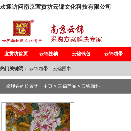
欢迎访问南京宜贡坊云锦文化科技有限公司
宜贡坊首页
云锦挂轴
云锦钱包
云锦领带
热门关键词：
云锦领带
云锦围巾
您现在的位置为：
主页
>
云锦产品
>
云锦面料