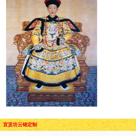
宜贡坊云锦定制