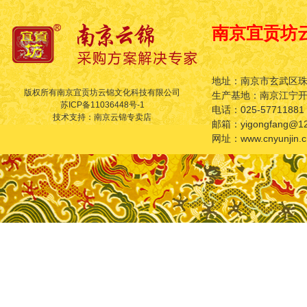
南京宜贡坊
地址：南京市玄武区珠
版权所有南京宜贡坊云锦文化科技有限公司
生产基地：南京江宁
苏ICP备11036448号-1
电话：025-57711881
技术支持：南京云锦专卖店
邮箱：yigongfang@12
网址：www.cnyunjin.c