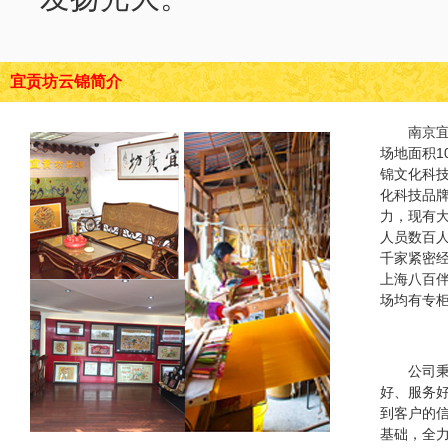
宜贡坊云锦简介
南京
场地面积1
锦文化科
化科技品
力，现有
人员数百
千家紧密
上海八百
场均有专
公司秉
好、服务
到客户的
基础，全