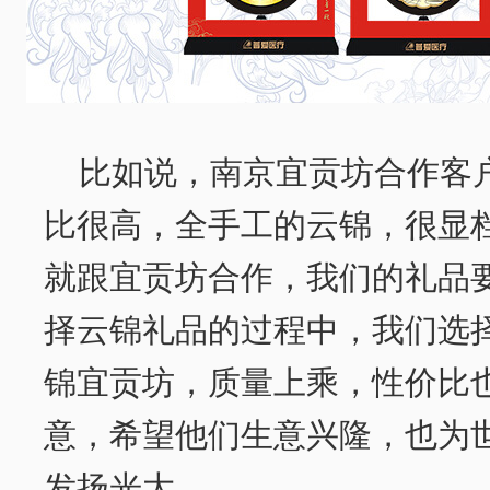
比如说，南京宜贡坊合作客
比很高，全手工的云锦，很显
就跟宜贡坊合作，我们的礼品
择云锦礼品的过程中，我们选
锦宜贡坊，质量上乘，性价比
意，希望他们生意兴隆，也为
发扬光大。