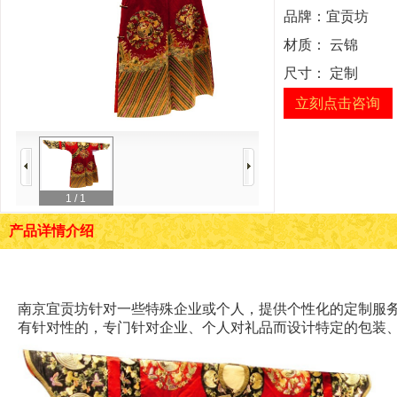
品牌：
宜贡坊
材质：
云锦
尺寸：
定制
立刻点击咨询
1
/ 1
产品详情介绍
南京宜贡坊针对一些特殊企业或个人，提供个性化的定制服
有针对性的，专门针对企业、个人对礼品而设计特定的包装